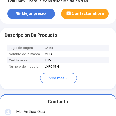
1200 mm - Para la construcción de cortes
Mejor precio
Contactar ahora
Descripción De Producto
Lugar de origen
China
Nombre de la marca
MBS
Certificación
TUV
Número de modelo
LXR045-4
Vea más
Contacto
Ms. Anthea Qiao