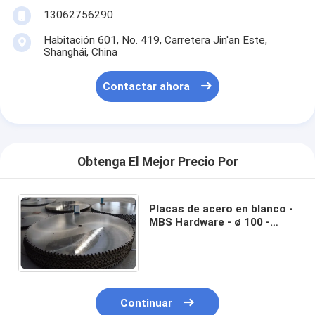
13062756290
Habitación 601, No. 419, Carretera Jin'an Este,
Shanghái, China
Contactar ahora
Obtenga El Mejor Precio Por
Placas de acero en blanco -
MBS Hardware - ø 100 -
1200 mm - Para la
construcción de cortes
Continuar