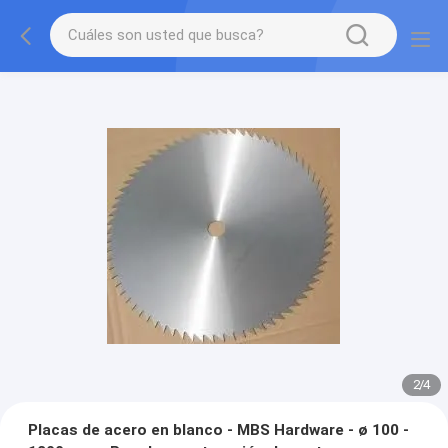
2
/
4
Placas de acero en blanco - MBS Hardware - ø 100 -