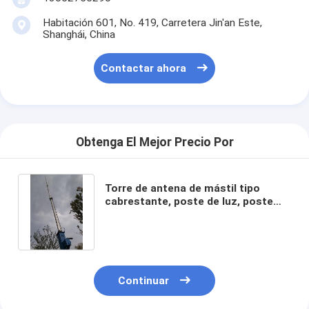
Habitación 601, No. 419, Carretera Jin'an Este,
Shanghái, China
Contactar ahora
Obtenga El Mejor Precio Por
Torre de antena de mástil tipo
cabrestante, poste de luz, poste
telescópico, portátil, con manivela
Continuar