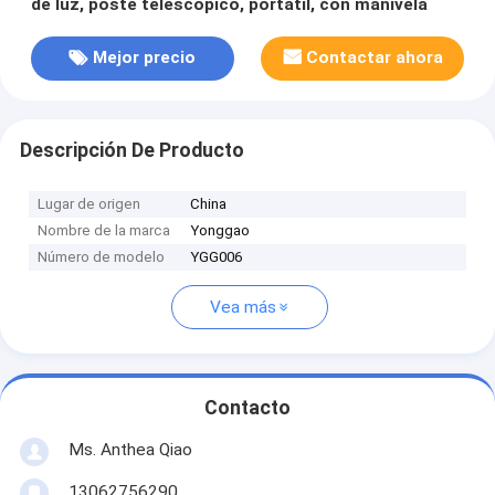
de luz, poste telescópico, portátil, con manivela
Mejor precio
Contactar ahora
Descripción De Producto
Lugar de origen
China
Nombre de la marca
Yonggao
Número de modelo
YGG006
Vea más
Contacto
Ms. Anthea Qiao
13062756290