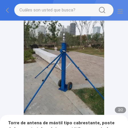
2
/
2
Torre de antena de mástil tipo cabrestante, poste