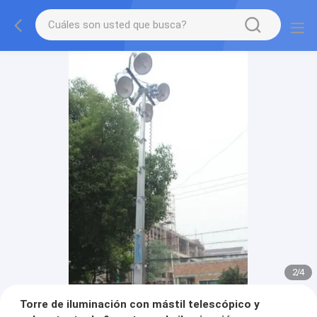
2
/
4
Torre de iluminación con mástil telescópico y