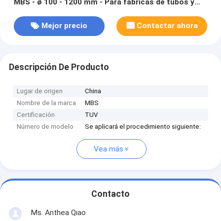
MBS - ø 100 - 1200 mm - Para fábricas de tubos y
perfiles de acero
Mejor precio
Contactar ahora
Descripción De Producto
Lugar de origen
China
Nombre de la marca
MBS
Certificación
TUV
Número de modelo
Se aplicará el procedimiento siguiente:
Vea más
Contacto
Ms. Anthea Qiao