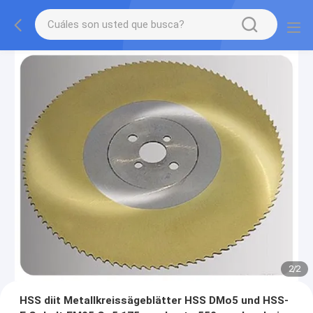
2
/
2
HSS diit Metallkreissägeblätter HSS DMo5 und HSS-