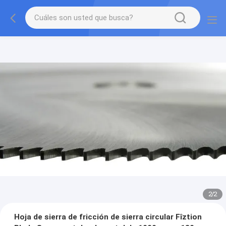
2
/
2
Hoja de sierra de fricción de sierra circular Fîztion