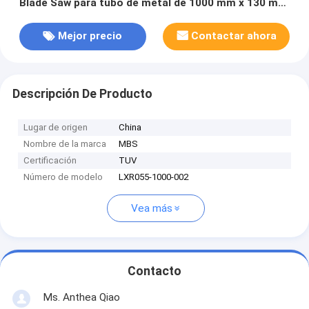
Blade Saw para tubo de metal de 1000 mm x 130 mm
x 6,0 mm Z=348
Mejor precio
Contactar ahora
Descripción De Producto
Lugar de origen
China
Nombre de la marca
MBS
Certificación
TUV
Número de modelo
LXR055-1000-002
Vea más
Contacto
Ms. Anthea Qiao