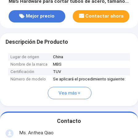
MBS Hardware para cortar tubos de acero, tamaños
de 350 mm a 1200 mm
Mejor precio
Contactar ahora
Descripción De Producto
Lugar de origen
China
Nombre de la marca
MBS
Certificación
TUV
Número de modelo
Se aplicará el procedimiento siguiente:
Vea más
Contacto
Ms. Anthea Qiao