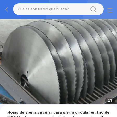
2
/
3
Hojas de sierra circular para sierra circular en frío de