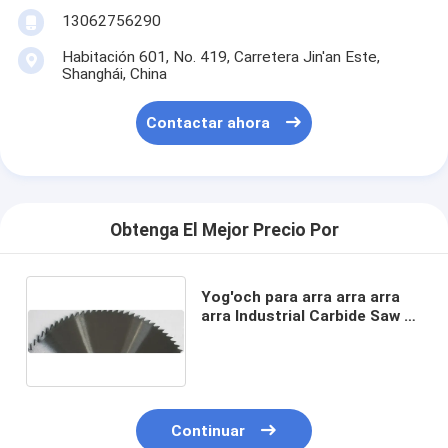
13062756290
Habitación 601, No. 419, Carretera Jin'an Este,
Shanghái, China
Contactar ahora
Obtenga El Mejor Precio Por
Yog'och para arra arra arra
arra Industrial Carbide Saw y
herramienta circular Saw
Blades ø 100 - 1200 mm
Continuar