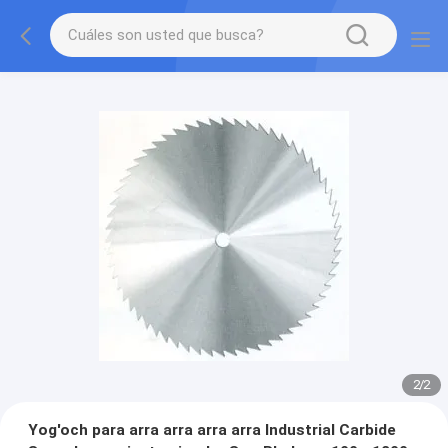
2
/
2
Yog'och para arra arra arra arra Industrial Carbide