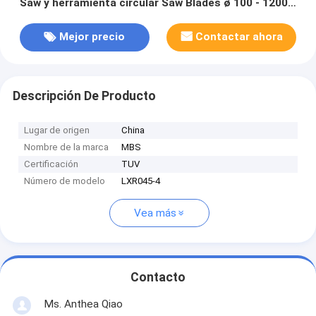
Saw y herramienta circular Saw Blades ø 100 - 1200
mm
Mejor precio
Contactar ahora
Descripción De Producto
Lugar de origen
China
Nombre de la marca
MBS
Certificación
TUV
Número de modelo
LXR045-4
Vea más
Contacto
Ms. Anthea Qiao