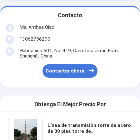
Contacto
Ms. Anthea Qiao
13062756290
Habitación 601, No. 419, Carretera Jin'an Este,
Shanghái, China
Contactar ahora
Obtenga El Mejor Precio Por
Línea de transmisión torre de acero
de 30 pies torre de
telecomunicaciones portátil