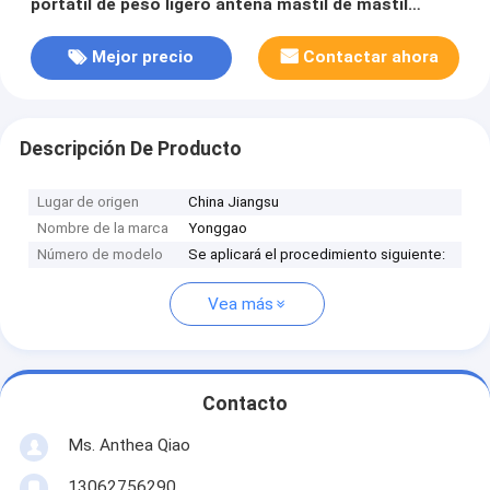
portátil de peso ligero antena mástil de mástil
telescópico torre de luz
Mejor precio
Contactar ahora
Descripción De Producto
Lugar de origen
China Jiangsu
Nombre de la marca
Yonggao
Número de modelo
Se aplicará el procedimiento siguiente:
Vea más
Contacto
Ms. Anthea Qiao
13062756290