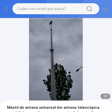
2
/
3
Mástil de antena universal 6m antena telescópica