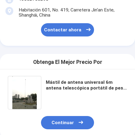
Habitación 601, No. 419, Carretera Jin'an Este,
Shanghái, China
Contactar ahora
Obtenga El Mejor Precio Por
Mástil de antena universal 6m
antena telescópica portátil de peso
ligero antena mástil de mástil
telescópico torre de luz
Continuar