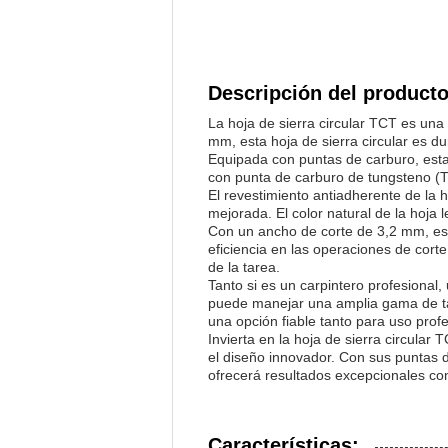
Descripción del producto
La hoja de sierra circular TCT es una
mm, esta hoja de sierra circular es du
Equipada con puntas de carburo, esta 
con punta de carburo de tungsteno (TC
El revestimiento antiadherente de la h
mejorada. El color natural de la hoja 
Con un ancho de corte de 3,2 mm, est
eficiencia en las operaciones de cort
de la tarea.
Tanto si es un carpintero profesional,
puede manejar una amplia gama de tare
una opción fiable tanto para uso prof
Invierta en la hoja de sierra circula
el diseño innovador. Con sus puntas d
ofrecerá resultados excepcionales co
Características: