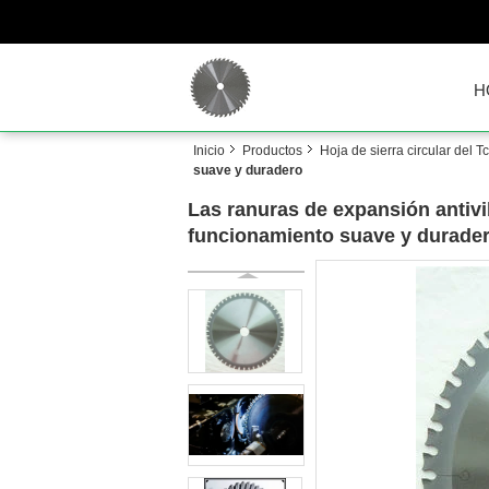
H
Inicio
Productos
Hoja de sierra circular del Tc
suave y duradero
Las ranuras de expansión antivi
funcionamiento suave y durade