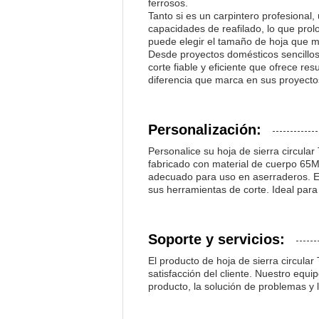
ferrosos.
Tanto si es un carpintero profesional,
capacidades de reafilado, lo que pro
puede elegir el tamaño de hoja que m
Desde proyectos domésticos sencillos 
corte fiable y eficiente que ofrece re
diferencia que marca en sus proyecto
Personalización:
Personalice su hoja de sierra circul
fabricado con material de cuerpo 65M
adecuado para uso en aserraderos. Equ
sus herramientas de corte. Ideal par
Soporte y servicios:
El producto de hoja de sierra circula
satisfacción del cliente. Nuestro equi
producto, la solución de problemas y 