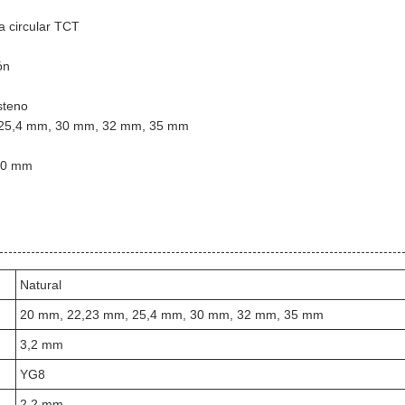
a circular TCT
ón
steno
 25,4 mm, 30 mm, 32 mm, 35 mm
00 mm
Natural
20 mm, 22,23 mm, 25,4 mm, 30 mm, 32 mm, 35 mm
3,2 mm
YG8
2,2 mm