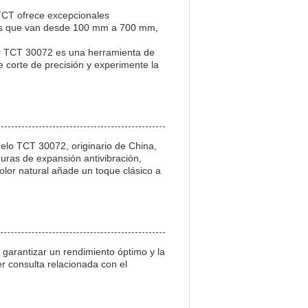
r TCT ofrece excepcionales
maños que van desde 100 mm a 700 mm,
lar TCT 30072 es una herramienta de
de corte de precisión y experimente la
delo TCT 30072, originario de China,
uras de expansión antivibración,
olor natural añade un toque clásico a
 garantizar un rendimiento óptimo y la
er consulta relacionada con el