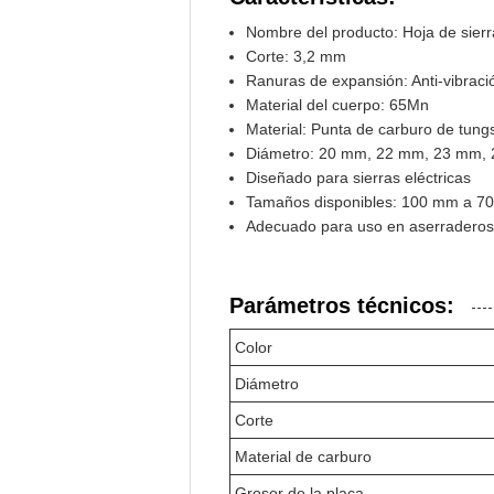
Nombre del producto: Hoja de sierr
Corte: 3,2 mm
Ranuras de expansión: Anti-vibraci
Material del cuerpo: 65Mn
Material: Punta de carburo de tung
Diámetro: 20 mm, 22 mm, 23 mm,
Diseñado para sierras eléctricas
Tamaños disponibles: 100 mm a 7
Adecuado para uso en aserraderos
Parámetros técnicos:
Color
Diámetro
Corte
Material de carburo
Grosor de la placa