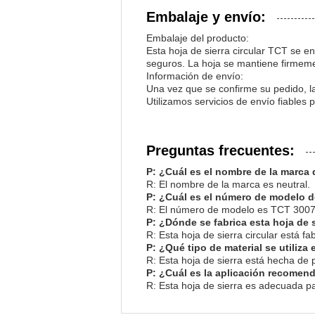
Embalaje y envío:
Embalaje del producto:
Esta hoja de sierra circular TCT se 
seguros. La hoja se mantiene firmeme
Información de envío:
Una vez que se confirme su pedido, la
Utilizamos servicios de envío fiables 
Preguntas frecuentes:
P: ¿Cuál es el nombre de la marca d
R: El nombre de la marca es neutral.
P: ¿Cuál es el número de modelo de
R: El número de modelo es TCT 3007
P: ¿Dónde se fabrica esta hoja de s
R: Esta hoja de sierra circular está f
P: ¿Qué tipo de material se utiliza
R: Esta hoja de sierra está hecha de 
P: ¿Cuál es la aplicación recomend
R: Esta hoja de sierra es adecuada pa