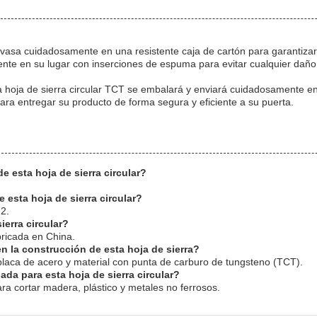
envasa cuidadosamente en una resistente caja de cartón para garantiza
nte en su lugar con inserciones de espuma para evitar cualquier daño 
 hoja de sierra circular TCT se embalará y enviará cuidadosamente en 
para entregar su producto de forma segura y eficiente a su puerta.
e esta hoja de sierra circular?
 esta hoja de sierra circular?
2.
ierra circular?
abricada en China.
 en la construcción de esta hoja de sierra?
placa de acero y material con punta de carburo de tungsteno (TCT).
ada para esta hoja de sierra circular?
ra cortar madera, plástico y metales no ferrosos.