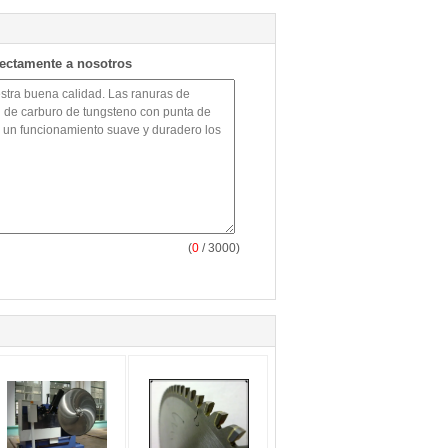
rectamente a nosotros
(
0
/ 3000)