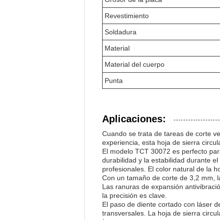
Revestimiento
Soldadura
Material
Material del cuerpo
Punta
Aplicaciones:
Cuando se trata de tareas de corte ver
experiencia, esta hoja de sierra circ
El modelo TCT 30072 es perfecto para
durabilidad y la estabilidad durante e
profesionales. El color natural de la
Con un tamaño de corte de 3,2 mm, la 
Las ranuras de expansión antivibració
la precisión es clave.
El paso de diente cortado con láser de
transversales. La hoja de sierra cir